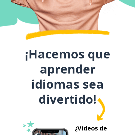
¡Hacemos que
aprender
idiomas sea
divertido!
¿Videos de