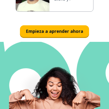
Empieza a aprender ahora