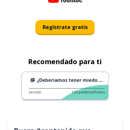
Regístrate gratis
Recomendado para ti
¿Deberíamos tener miedo de TikTok?
Lección
103
palabras/frases