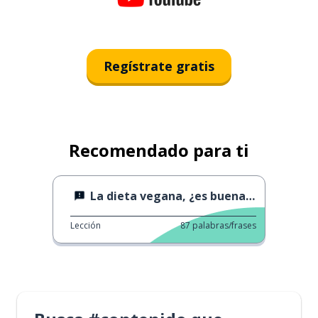
Regístrate gratis
Recomendado para ti
La dieta vegana, ¿es buena o no?
Lección
87
palabras/frases