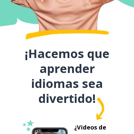
¡Hacemos que
aprender
idiomas sea
divertido!
¿Videos de