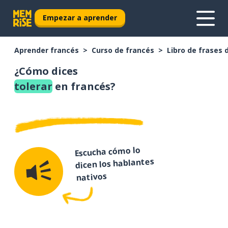
Empezar a aprender
Aprender francés
Curso de francés
Libro de frases 
¿Cómo dices
tolerar
en francés?
Escucha cómo lo
dicen los hablantes
nativos