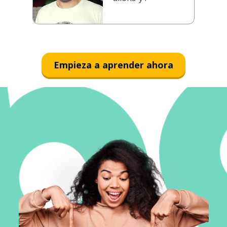
Empieza a aprender ahora