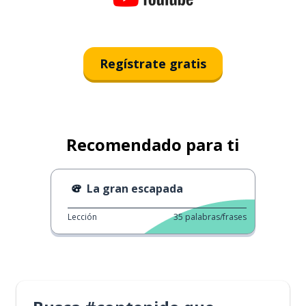
Regístrate gratis
Recomendado para ti
La gran escapada
Lección
35
palabras/frases