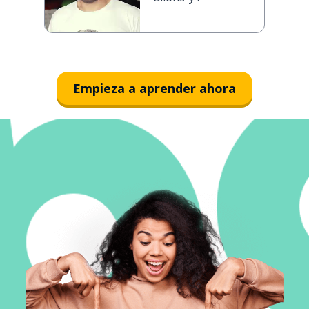
Empieza a aprender ahora