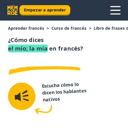
Empezar a aprender
Aprender francés
Curso de francés
Libro de frases 
¿Cómo dices
el mío; la mía
en francés?
Escucha cómo lo
dicen los hablantes
nativos