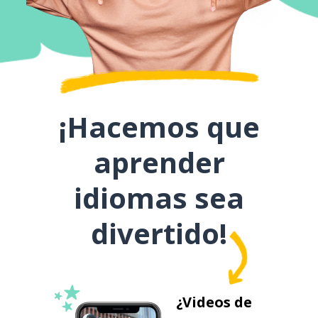
¡Hacemos que
aprender
idiomas sea
divertido!
¿Videos de