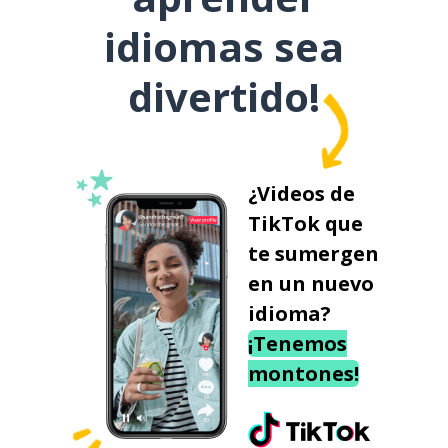
idiomas sea
divertido!
¿Videos de
TikTok que
te sumergen
en un nuevo
idioma?
¡Tenemos
montones!