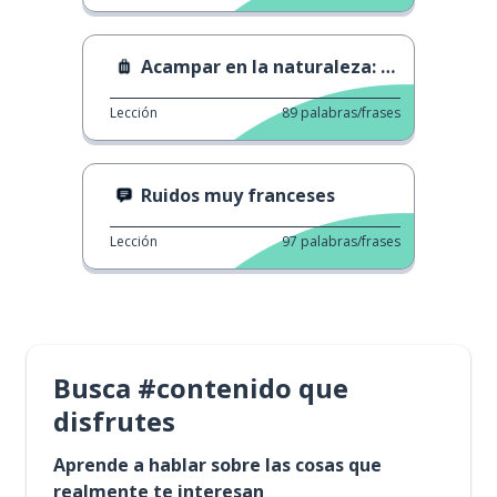
Acampar en la naturaleza: precaución.
Lección
89
palabras/frases
Ruidos muy franceses
Lección
97
palabras/frases
Busca #contenido que
disfrutes
Aprende a hablar sobre las cosas que
realmente te interesan