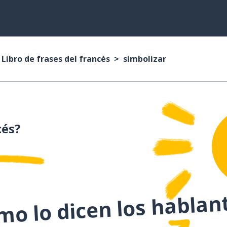
Libro de frases del francés
simbolizar
cés?
o lo dicen los hablan