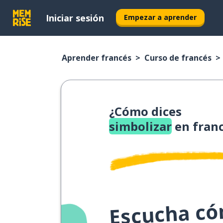
Iniciar sesión
Empezar a aprender
Aprender francés
Curso de francés
¿Cómo dices
simbolizar
en fran
Escucha cóm