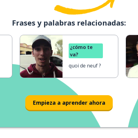
Frases y palabras relacionadas:
¿cómo te
va?
quoi de neuf ?
Empieza a aprender ahora