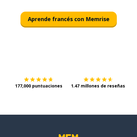
Aprende francés con Memrise
Descargar en
App Store
¡Lo q
177,000 puntuaciones
1.47 millones de reseñas