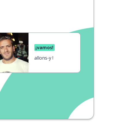
¡vamos!
allons-y !