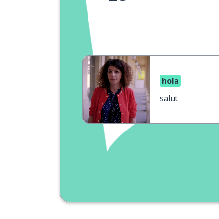
hola
salut