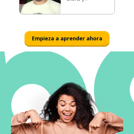
Empieza a aprender ahora