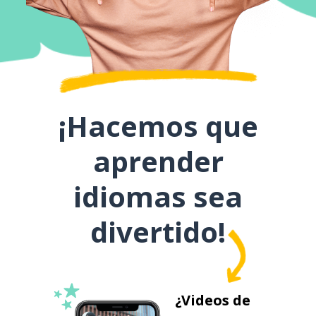
¡Hacemos que
aprender
idiomas sea
divertido!
¿Videos de