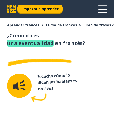
Empezar a aprender
Aprender francés
Curso de francés
Libro de frases 
¿Cómo dices
una eventualidad
en francés?
Escucha cómo lo
dicen los hablantes
nativos