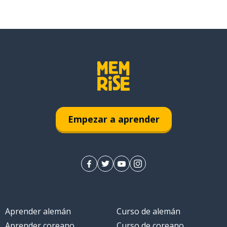
Empezar a aprender
Aprender alemán
Curso de alemán
Aprender coreano
Curso de coreano