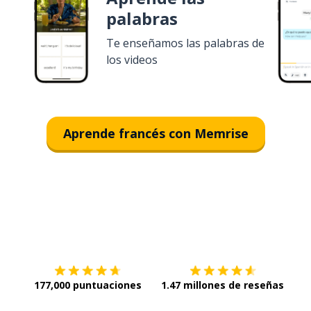
palabras
Te enseñamos las palabras de
los videos
Aprende francés con Memrise
Descargar en
App Store
¡Lo q
177,000 puntuaciones
1.47 millones de reseñas