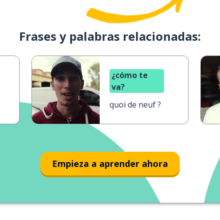
Frases y palabras relacionadas:
¿cómo te
va?
quoi de neuf ?
Empieza a aprender ahora