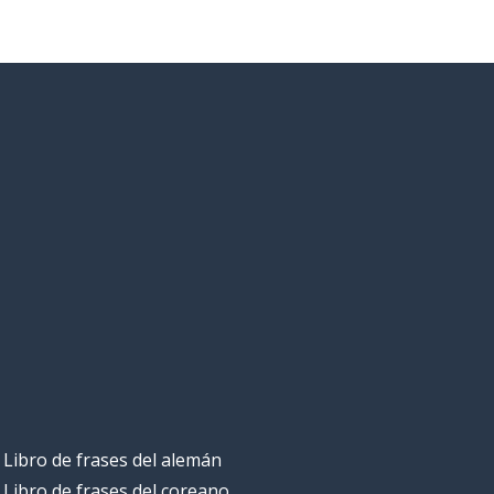
Libro de frases del alemán
Libro de frases del coreano