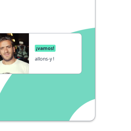
¡vamos!
allons-y !