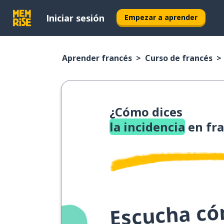
Iniciar sesión
Empezar a aprender
Aprender francés
Curso de francés
¿Cómo dices
la incidencia
en fr
Escucha cóm