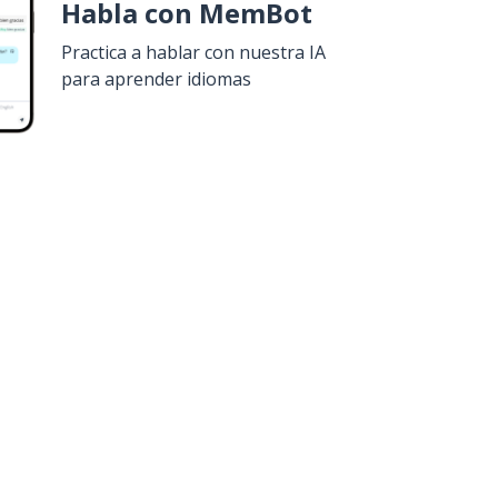
Habla con MemBot
Practica a hablar con nuestra IA
para aprender idiomas
uiero!
Google Play