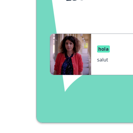
hola
salut