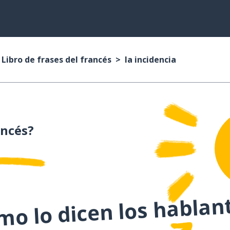
Libro de frases del francés
la incidencia
ancés?
o lo dicen los hablan