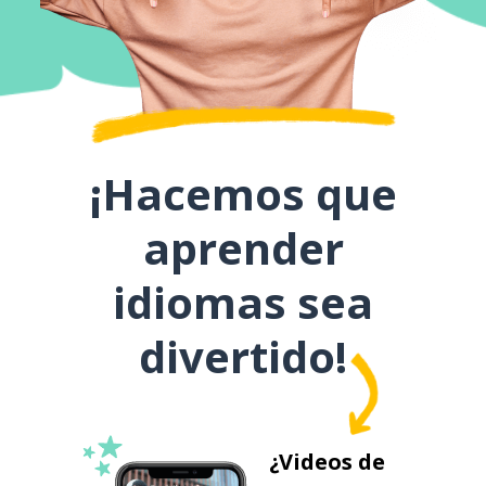
¡Hacemos que
aprender
idiomas sea
divertido!
¿Videos de