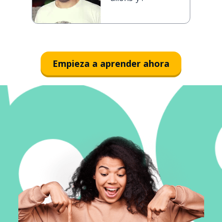
Empieza a aprender ahora