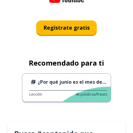
Regístrate gratis
Recomendado para ti
¿Por qué junio es el mes del orgullo?
Lección
48
palabras/frases