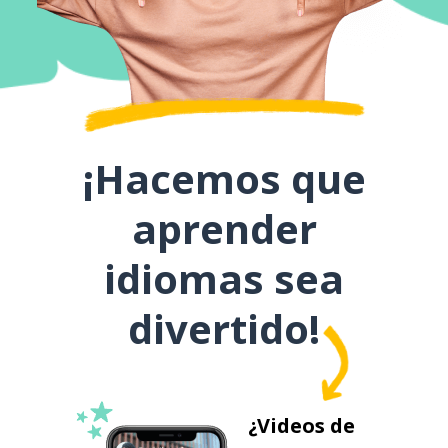
¡Hacemos que
aprender
idiomas sea
divertido!
¿Videos de