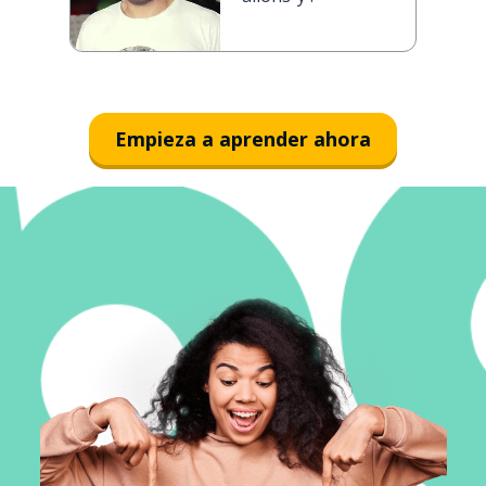
Empieza a aprender ahora