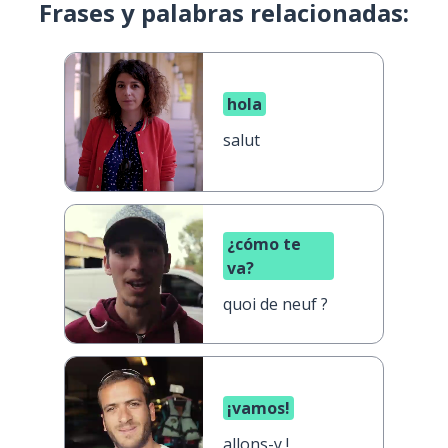
Frases y palabras relacionadas:
hola
salut
¿cómo te
va?
quoi de neuf ?
¡vamos!
allons-y !