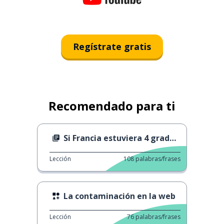
Regístrate gratis
Recomendado para ti
Si Francia estuviera 4 grados más caliente
Lección
108
palabras/frases
La contaminación en la web
Lección
76
palabras/frases