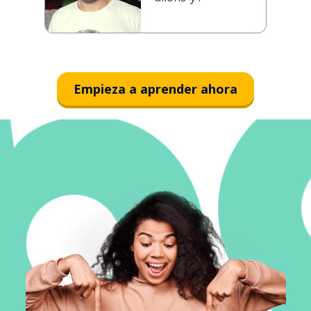
Empieza a aprender ahora