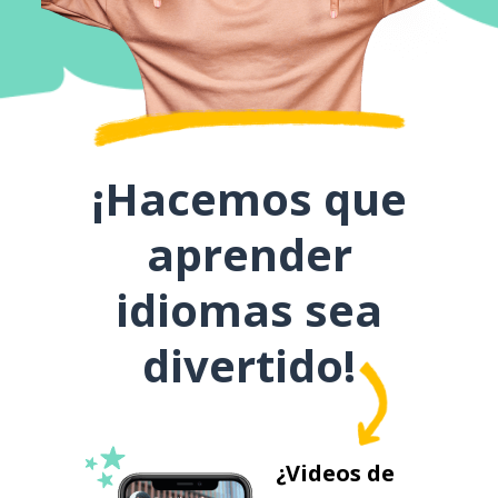
¡Hacemos que
aprender
idiomas sea
divertido!
¿Videos de