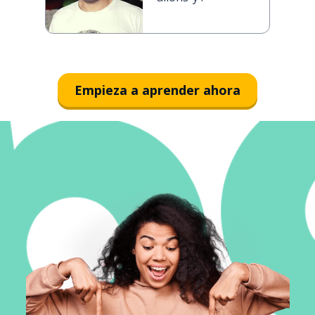
Empieza a aprender ahora