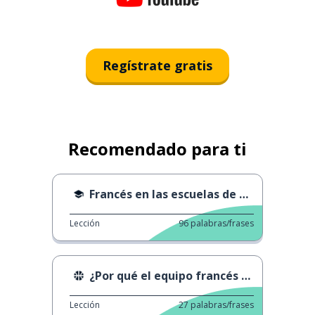
Regístrate gratis
Recomendado para ti
Francés en las escuelas de Nueva York
Lección
96
palabras/frases
¿Por qué el equipo francés es azul?
Lección
27
palabras/frases