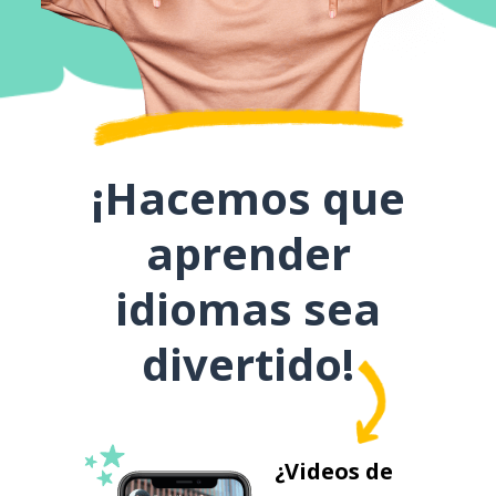
¡Hacemos que
aprender
idiomas sea
divertido!
¿Videos de