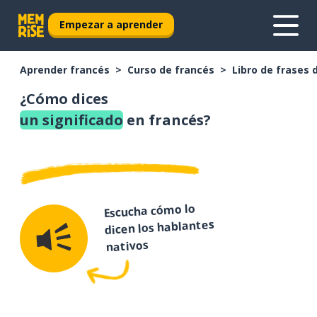
Empezar a aprender
Aprender francés
Curso de francés
Libro de frases 
¿Cómo dices
un significado
en francés?
Escucha cómo lo
dicen los hablantes
nativos