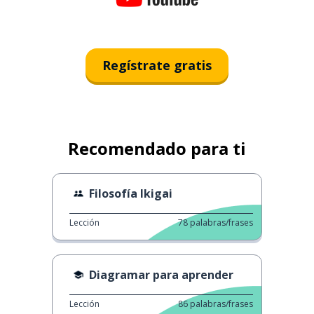
Regístrate gratis
Recomendado para ti
Filosofía Ikigai
Lección
78
palabras/frases
Diagramar para aprender
Lección
86
palabras/frases