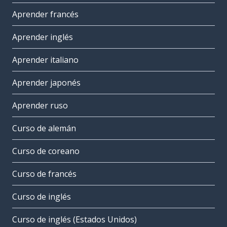
Aprender francés
Aprender inglés
Aprender italiano
Aprender japonés
Aprender ruso
Curso de alemán
Curso de coreano
Curso de francés
Curso de inglés
Curso de inglés (Estados Unidos)