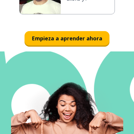
Empieza a aprender ahora