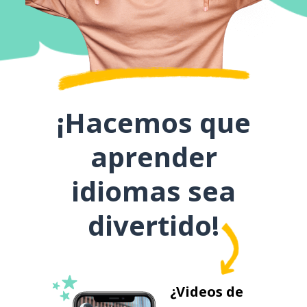
¡Hacemos que
aprender
idiomas sea
divertido!
¿Videos de