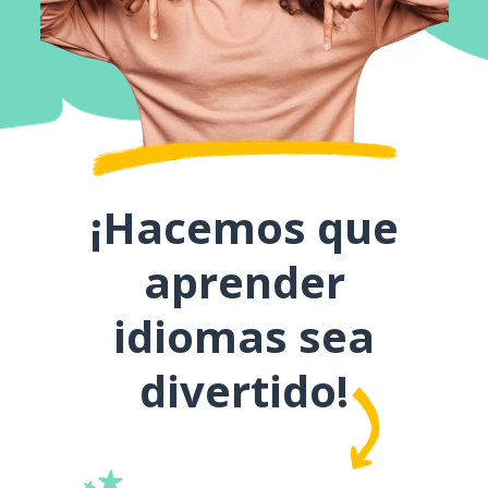
¡Hacemos que
aprender
idiomas sea
divertido!