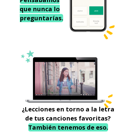
que nunca lo
preguntarías.
¿Lecciones en torno a la letra
de tus canciones favoritas?
También tenemos de eso.