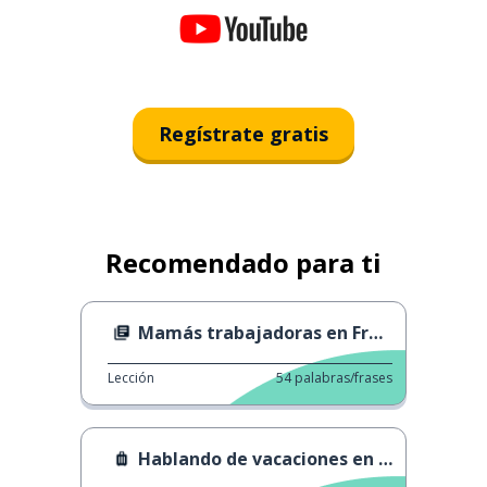
Regístrate gratis
Recomendado para ti
Mamás trabajadoras en Francia
Lección
54
palabras/frases
Hablando de vacaciones en el trabajo