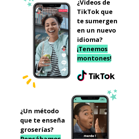
¿Videos de
TikTok que
te sumergen
en un nuevo
idioma?
¡Tenemos
montones!
¿Un método
que te enseña
groserías?
Pensábamos