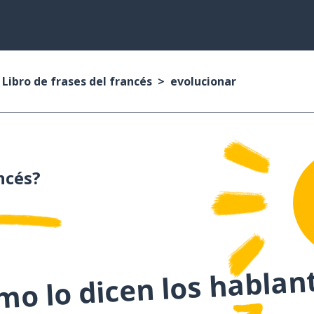
Libro de frases del francés
evolucionar
ncés?
o lo dicen los hablan