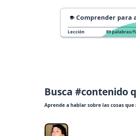
Comprender para apren
Lección
89
palabras/f
Busca #contenido q
Aprende a hablar sobre las cosas que