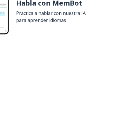
Habla con MemBot
Practica a hablar con nuestra IA
para aprender idiomas
uiero!
Google Play