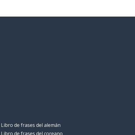
Libro de frases del alemán
Libro de frases del coreano