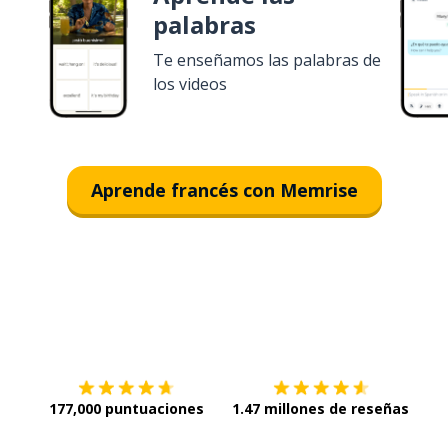
palabras
Te enseñamos las palabras de
los videos
Aprende francés con Memrise
Descargar en
App Store
¡Lo q
177,000 puntuaciones
1.47 millones de reseñas