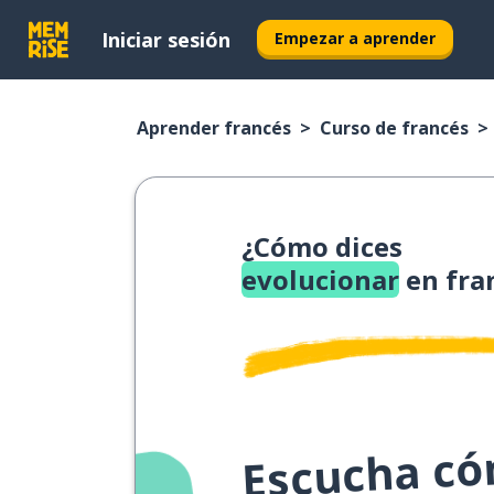
Iniciar sesión
Empezar a aprender
Aprender francés
Curso de francés
¿Cómo dices
evolucionar
en fra
Escucha cóm