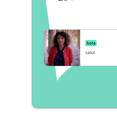
hola
salut