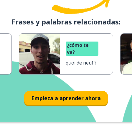
Frases y palabras relacionadas:
¿cómo te
va?
quoi de neuf ?
Empieza a aprender ahora