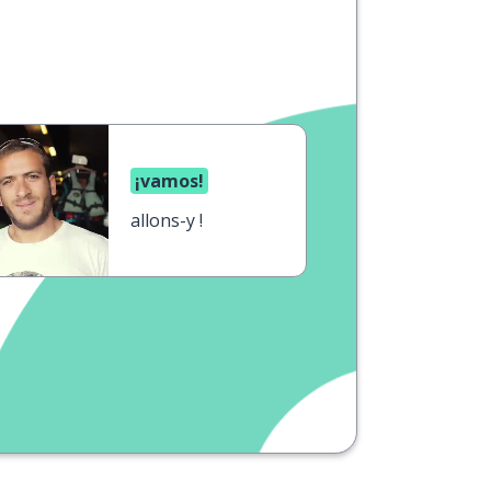
¡vamos!
allons-y !