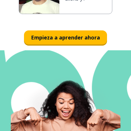
Empieza a aprender ahora