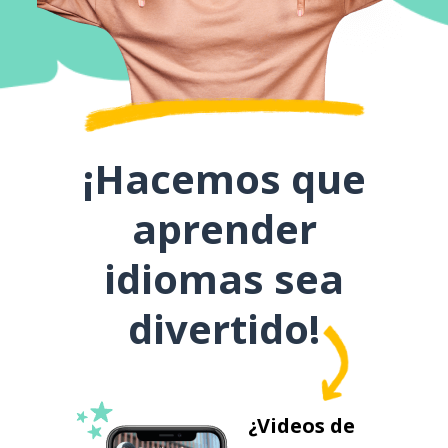
¡Hacemos que
aprender
idiomas sea
divertido!
¿Videos de