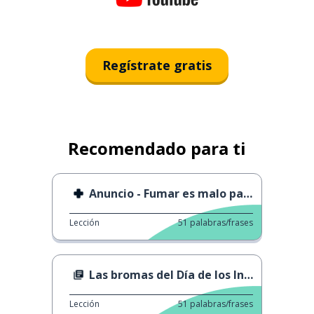
Regístrate gratis
Recomendado para ti
Anuncio - Fumar es malo para ti
Lección
51
palabras/frases
Las bromas del Día de los Inocentes de abril expli
Lección
51
palabras/frases