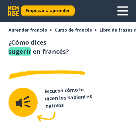
Empezar a aprender
Aprender francés
Curso de francés
Libro de frases 
¿Cómo dices
sugerir
en francés?
Escucha cómo lo
dicen los hablantes
nativos