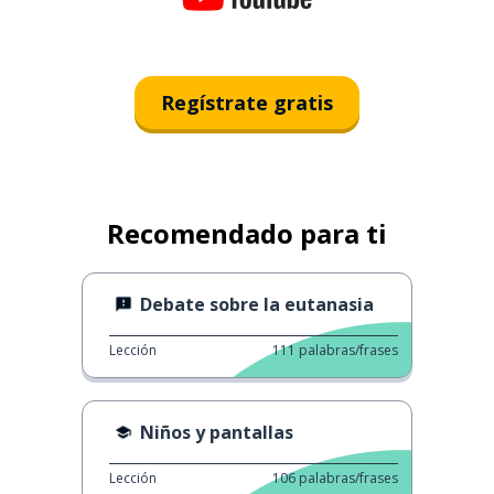
Regístrate gratis
Recomendado para ti
Debate sobre la eutanasia
Lección
111
palabras/frases
Niños y pantallas
Lección
106
palabras/frases