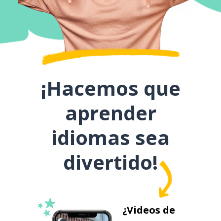
¡Hacemos que
aprender
idiomas sea
divertido!
¿Videos de