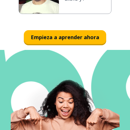
Empieza a aprender ahora