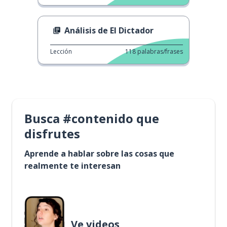
Análisis de El Dictador
Lección
118
palabras/frases
Busca #contenido que
disfrutes
Aprende a hablar sobre las cosas que
realmente te interesan
Ve videos