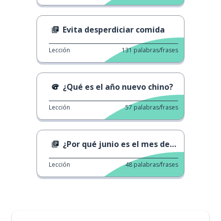
Evita desperdiciar comida
Lección
131
palabras/frases
¿Qué es el año nuevo chino?
Lección
57
palabras/frases
¿Por qué junio es el mes del orgullo?
Lección
48
palabras/frases