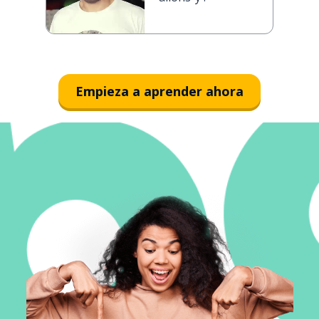
Empieza a aprender ahora