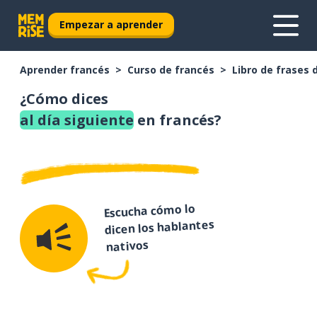
Empezar a aprender
Aprender francés
Curso de francés
Libro de frases 
¿Cómo dices
al día siguiente
en francés?
Escucha cómo lo
dicen los hablantes
nativos