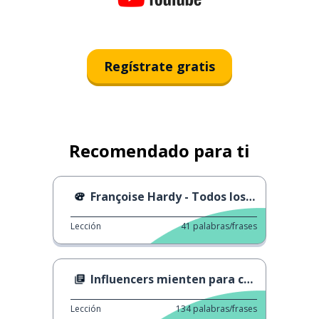
Regístrate gratis
Recomendado para ti
Françoise Hardy - Todos los Chicos y las Chicas
Lección
41
palabras/frases
Influencers mienten para colocar productos
Lección
134
palabras/frases