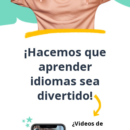
¡Hacemos que
aprender
idiomas sea
divertido!
¿Videos de