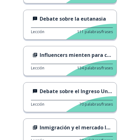
Debate sobre la eutanasia
Lección
111
palabras/frases
Influencers mienten para colocar productos
Lección
134
palabras/frases
Debate sobre el Ingreso Universal
Lección
70
palabras/frases
Inmigración y el mercado laboral