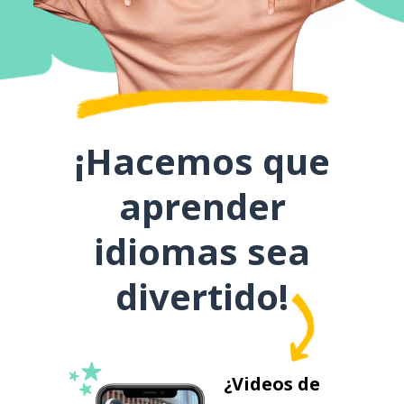
¡Hacemos que
aprender
idiomas sea
divertido!
¿Videos de