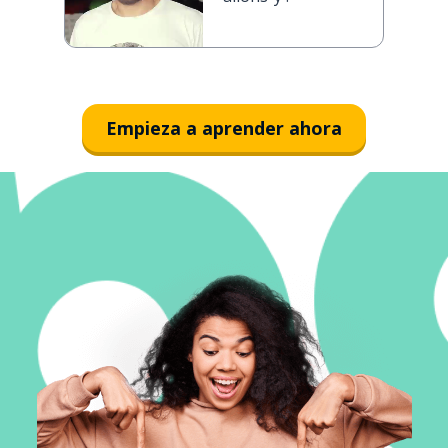
Empieza a aprender ahora