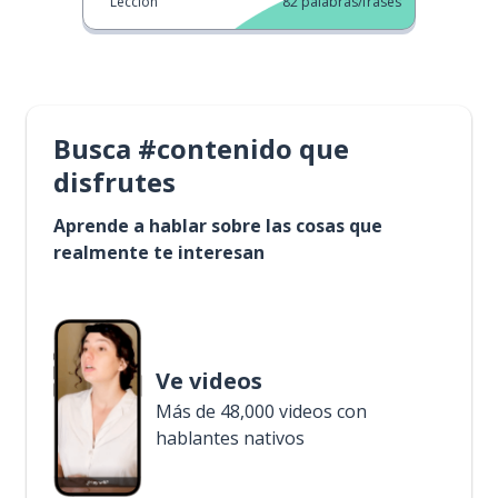
Lección
82
palabras/frases
Busca #contenido que
disfrutes
Aprende a hablar sobre las cosas que
realmente te interesan
Ve videos
Más de 48,000 videos con
hablantes nativos