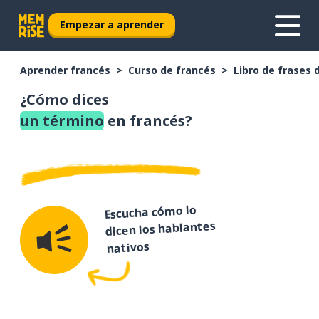
Empezar a aprender
Aprender francés
Curso de francés
Libro de frases 
¿Cómo dices
un término
en francés?
Escucha cómo lo
dicen los hablantes
nativos