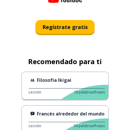
Regístrate gratis
Recomendado para ti
Filosofía Ikigai
Lección
78
palabras/frases
Francés alrededor del mundo
Lección
56
palabras/frases