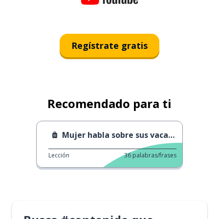
Regístrate gratis
Recomendado para ti
Mujer habla sobre sus vacaciones
Lección
36
palabras/frases