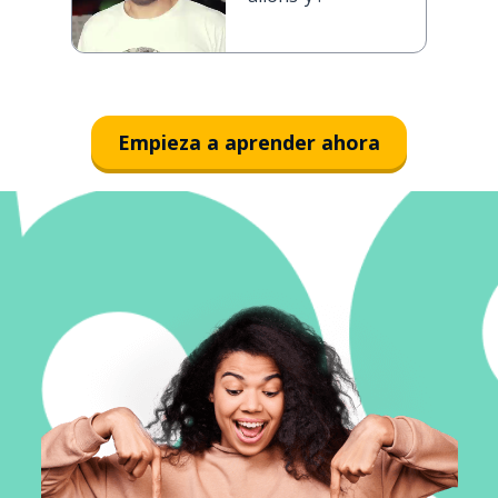
Empieza a aprender ahora