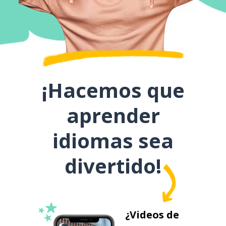
¡Hacemos que
aprender
idiomas sea
divertido!
¿Videos de