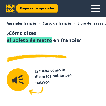
Empezar a aprender
Aprender francés
Curso de francés
Libro de frases 
¿Cómo dices
el boleto de metro
en francés?
Escucha cómo lo
dicen los hablantes
nativos