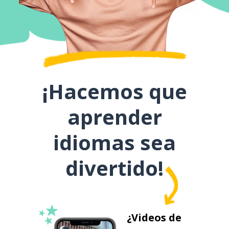
¡Hacemos que
aprender
idiomas sea
divertido!
¿Videos de