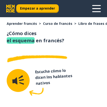
Empezar a aprender
Aprender francés
Curso de francés
Libro de frases 
¿Cómo dices
el esquema
en francés?
Escucha cómo lo
dicen los hablantes
nativos