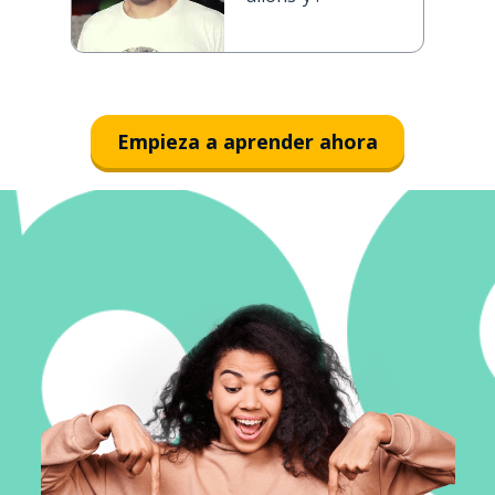
Empieza a aprender ahora