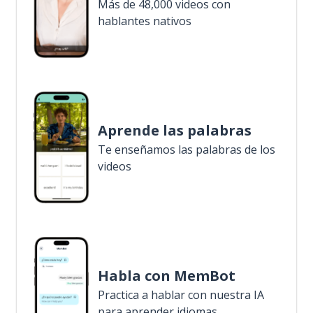
Más de 48,000 videos con
hablantes nativos
Aprende las palabras
Te enseñamos las palabras de los
videos
Habla con MemBot
Practica a hablar con nuestra IA
para aprender idiomas