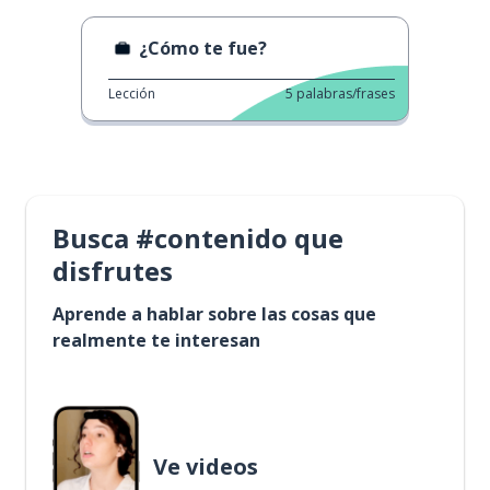
¿Cómo te fue?
Lección
5
palabras/frases
Busca #contenido que
disfrutes
Aprende a hablar sobre las cosas que
realmente te interesan
Ve videos