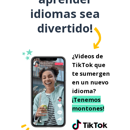
idiomas sea
divertido!
¿Videos de
TikTok que
te sumergen
en un nuevo
idioma?
¡Tenemos
montones!