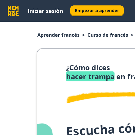
Iniciar sesión
Empezar a aprender
Aprender francés
Curso de francés
¿Cómo dices
hacer trampa
en fr
Escucha cóm