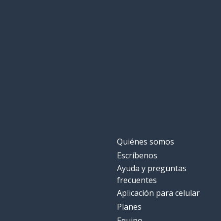
Quiénes somos
Escríbenos
Ayuda y preguntas
frecuentes
Aplicación para celular
Planes
Equipo