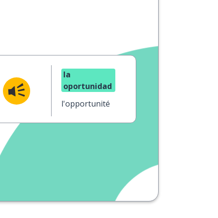
la
oportunidad
l'opportunité