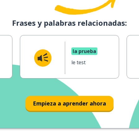
Frases y palabras relacionadas:
la prueba
le test
Empieza a aprender ahora