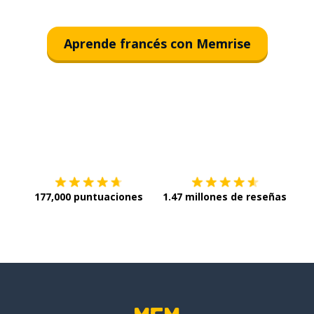
Aprende francés con Memrise
Descargar en
App Store
¡Lo q
177,000 puntuaciones
1.47 millones de reseñas