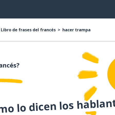
Libro de frases del francés
hacer trampa
ancés?
o lo dicen los hablan