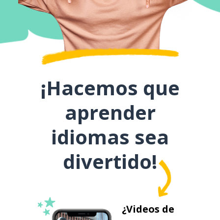
¡Hacemos que
aprender
idiomas sea
divertido!
¿Videos de