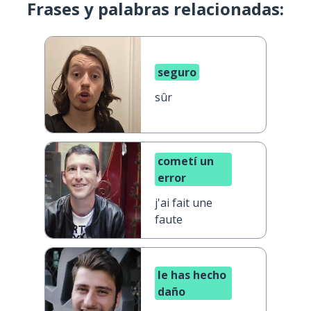
Frases y palabras relacionadas:
seguro
sûr
cometí un
error
j'ai fait une
faute
le has hecho
daño