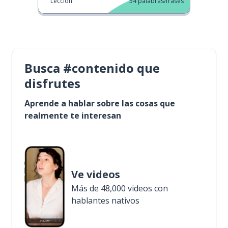
Lección
54
palabras/frases
Busca #contenido que
disfrutes
Aprende a hablar sobre las cosas que
realmente te interesan
Ve videos
Más de 48,000 videos con
hablantes nativos