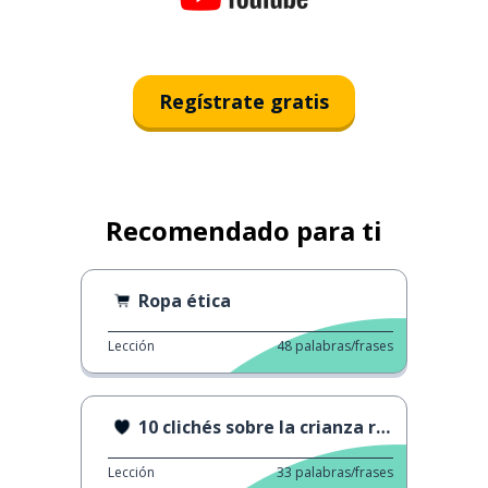
Regístrate gratis
Recomendado para ti
Ropa ética
Lección
48
palabras/frases
10 clichés sobre la crianza respetuosa
Lección
33
palabras/frases