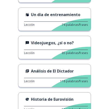
Un día de entrenamiento
Lección
74
palabras/frases
Videojuegos, ¿sí o no?
Lección
85
palabras/frases
Análisis de El Dictador
Lección
118
palabras/frases
Historia de Eurovisión