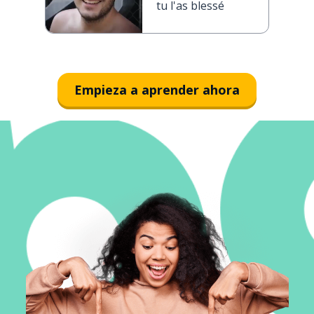
tu l'as blessé
Empieza a aprender ahora