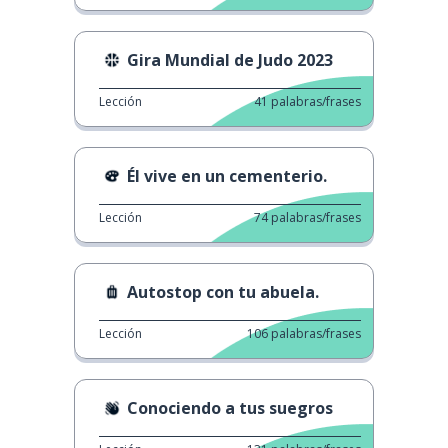
Gira Mundial de Judo 2023
Lección
41
palabras/frases
Él vive en un cementerio.
Lección
74
palabras/frases
Autostop con tu abuela.
Lección
106
palabras/frases
Conociendo a tus suegros