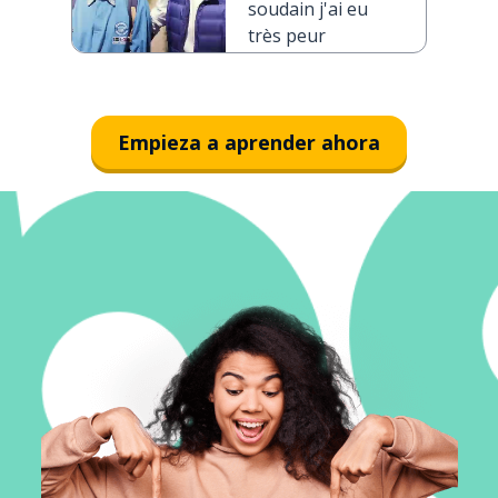
soudain j'ai eu
très peur
Empieza a aprender ahora