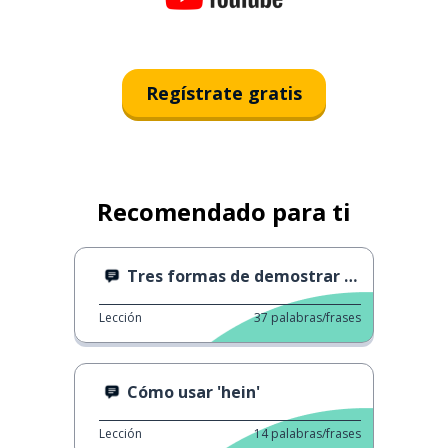
Regístrate gratis
Recomendado para ti
Tres formas de demostrar que estás sorprendido.
Lección
37
palabras/frases
Cómo usar 'hein'
Lección
14
palabras/frases