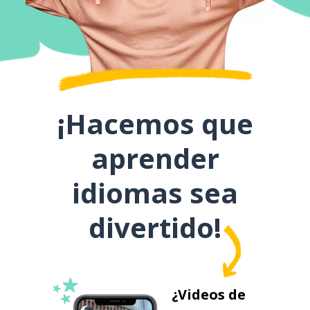
¡Hacemos que
aprender
idiomas sea
divertido!
¿Videos de