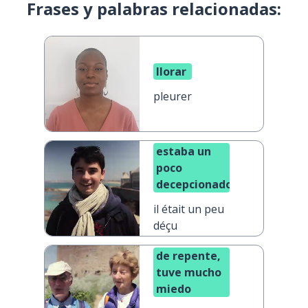
Frases y palabras relacionadas:
llorar
pleurer
estaba un
poco
decepcionado
il était un peu
déçu
de repente,
tuve mucho
miedo