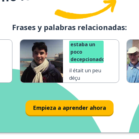
Frases y palabras relacionadas:
estaba un
poco
decepcionado
il était un peu
déçu
Empieza a aprender ahora