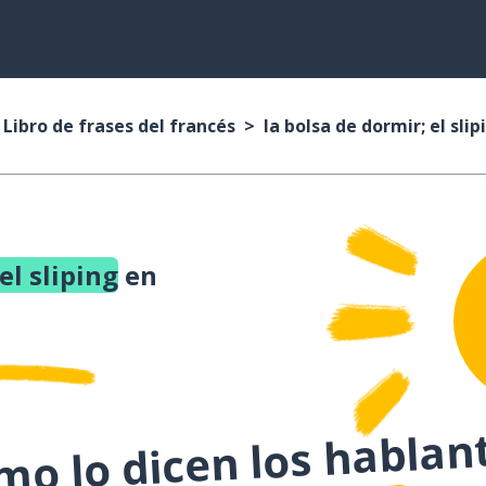
Libro de frases del francés
la bolsa de dormir; el slip
el sliping
en
o lo dicen los hablan