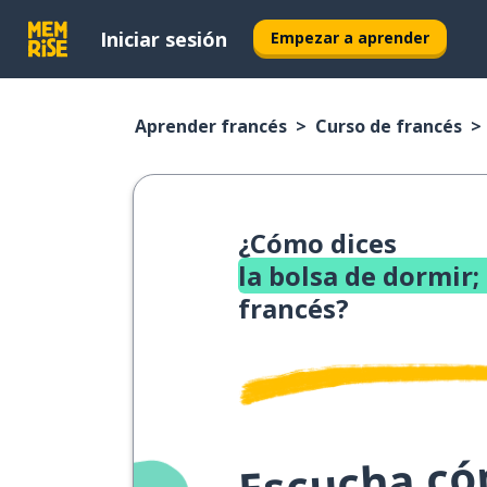
Iniciar sesión
Empezar a aprender
Aprender francés
Curso de francés
¿Cómo dices
la bolsa de dormir; 
francés?
Escucha cóm