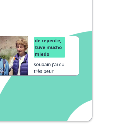
de repente,
tuve mucho
miedo
soudain j'ai eu
très peur