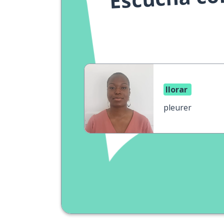
llorar
pleurer