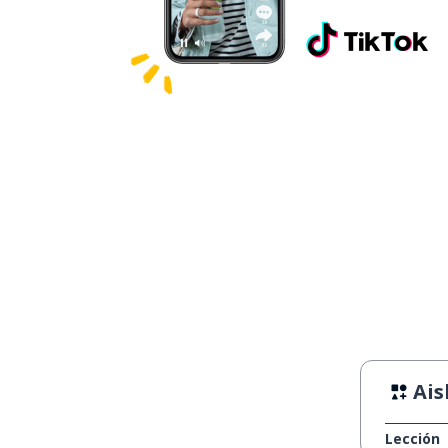
Ais
Lección