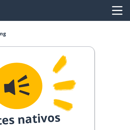
ing
tes nativos