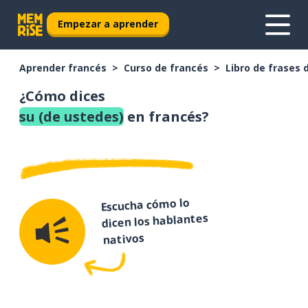
Empezar a aprender
Aprender francés
Curso de francés
Libro de frases 
¿Cómo dices
su (de ustedes)
en francés?
Escucha cómo lo
dicen los hablantes
nativos