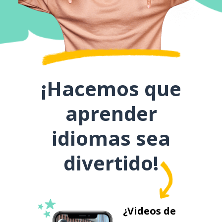
¡Hacemos que
aprender
idiomas sea
divertido!
¿Videos de