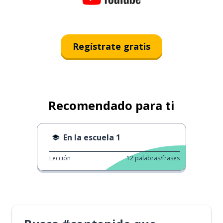
Regístrate gratis
Recomendado para ti
En la escuela 1
Lección
12
palabras/frases