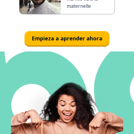
maternelle
Empieza a aprender ahora