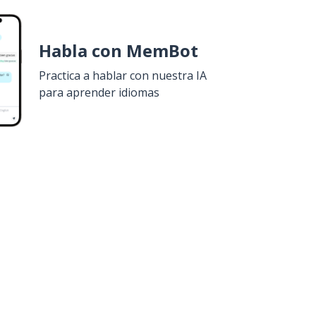
Habla con MemBot
Practica a hablar con nuestra IA
para aprender idiomas
uiero!
Google Play