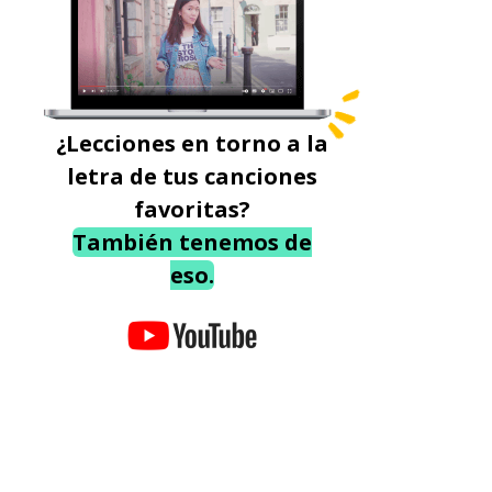
¿Lecciones en torno a la
letra de tus canciones
favoritas?
También tenemos de
eso.