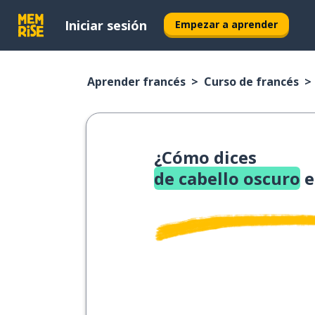
Iniciar sesión
Empezar a aprender
Aprender francés
Curso de francés
¿Cómo dices
de cabello oscuro
e