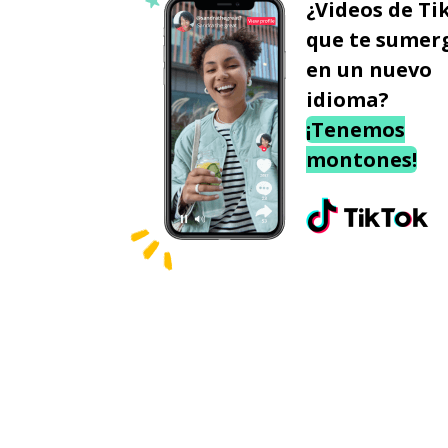
¿Videos de Ti
que te sumer
en un nuevo
idioma?
¡Tenemos
montones!