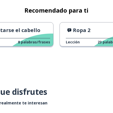
Recomendado para ti
tarse el cabello
Ropa 2
8
palabras/frases
Lección
23
palab
ue disfrutes
 realmente te interesan