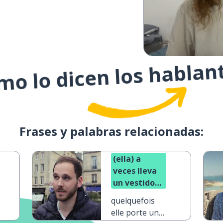
o lo dicen los hablan
Frases y palabras relacionadas:
(ella) a
veces lleva
un vestido
rojo
quelquefois
elle porte une