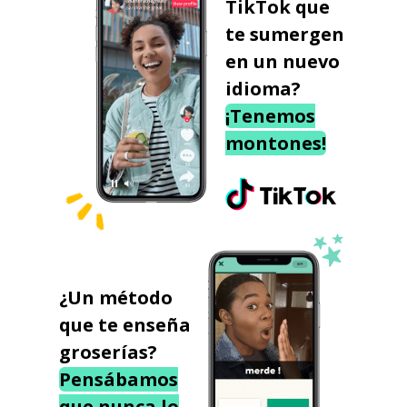
TikTok que
te sumergen
en un nuevo
idioma?
¡Tenemos
montones!
¿Un método
que te enseña
groserías?
Pensábamos
que nunca lo