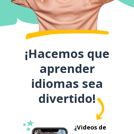
¡Hacemos que
aprender
idiomas sea
divertido!
¿Videos de