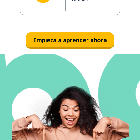
Empieza a aprender ahora