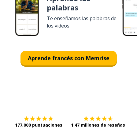
palabras
Te enseñamos las palabras de
los videos
Aprende francés con Memrise
Descargar en
App Store
¡Lo q
177,000 puntuaciones
1.47 millones de reseñas