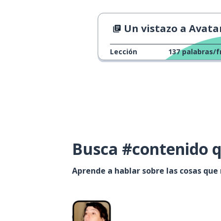
Un vistazo a Avata
Lección
137
palabras/f
Busca #contenido q
Aprende a hablar sobre las cosas que