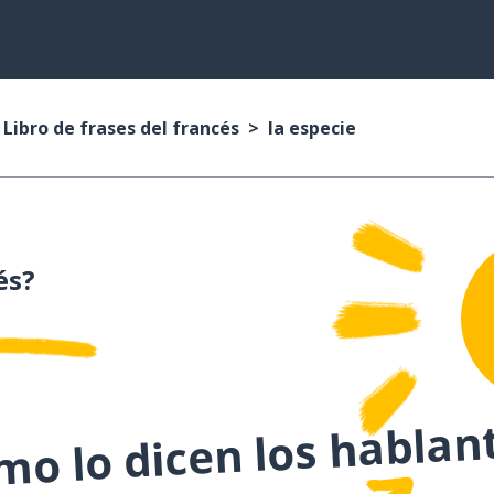
Libro de frases del francés
la especie
és?
o lo dicen los hablan