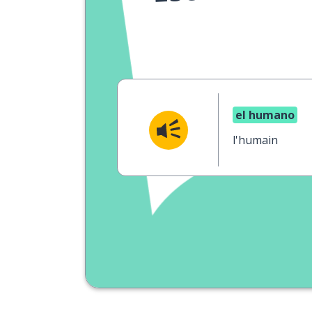
el humano
l'humain