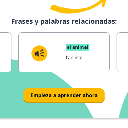
Frases y palabras relacionadas:
el animal
l'animal
Empieza a aprender ahora