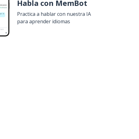
Habla con MemBot
Practica a hablar con nuestra IA
para aprender idiomas
uiero!
Google Play