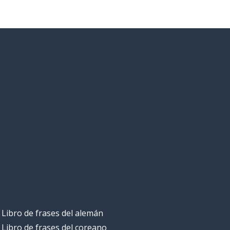
Libro de frases del alemán
Libro de frases del coreano