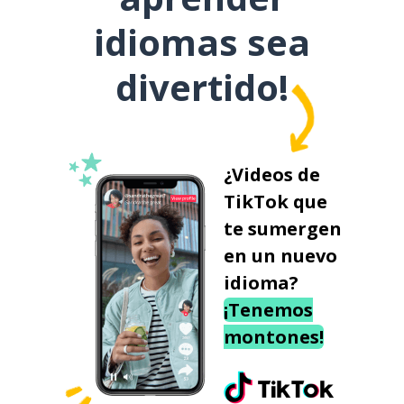
idiomas sea
divertido!
¿Videos de
TikTok que
te sumergen
en un nuevo
idioma?
¡Tenemos
montones!