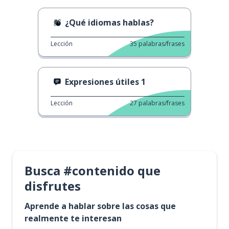
¿Qué idiomas hablas?
Lección
35
palabras/frases
Expresiones útiles 1
Lección
27
palabras/frases
Busca #contenido que
disfrutes
Aprende a hablar sobre las cosas que
realmente te interesan