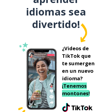
idiomas sea
divertido!
¿Videos de
TikTok que
te sumergen
en un nuevo
idioma?
¡Tenemos
montones!