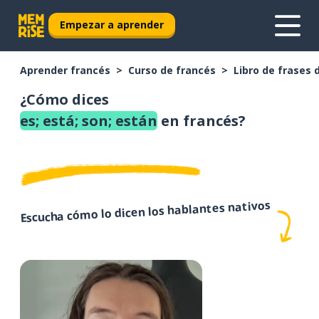
Empezar a aprender
Aprender francés
Curso de francés
Libro de frases 
¿Cómo dices
es; está; son; están
en francés?
Escucha cómo lo dicen los hablantes nativos