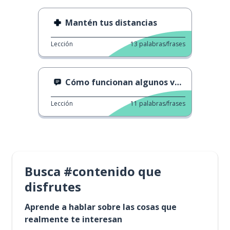
Mantén tus distancias
Lección
13
palabras/frases
Cómo funcionan algunos verbos 1
Lección
11
palabras/frases
Busca #contenido que
disfrutes
Aprende a hablar sobre las cosas que
realmente te interesan