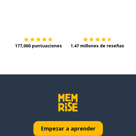
Descargar en
App Store
¡Lo q
177,000 puntuaciones
1.47 millones de reseñas
Empezar a aprender