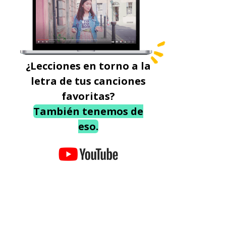
¿Lecciones en torno a la
letra de tus canciones
favoritas?
También tenemos de
eso.