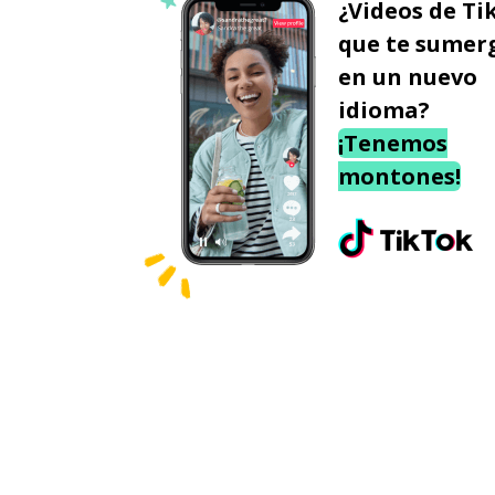
¿Videos de Ti
que te sumer
en un nuevo
idioma?
¡Tenemos
montones!