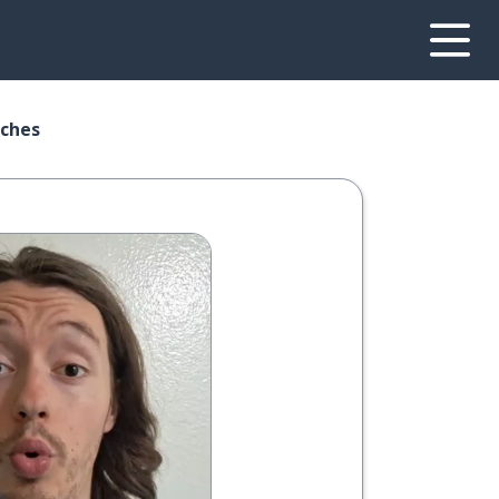
oches