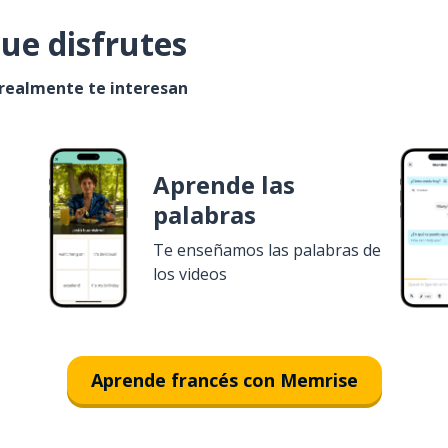
ue disfrutes
 realmente te interesan
Aprende las
palabras
Te enseñamos las palabras de
los videos
Aprende francés con Memrise