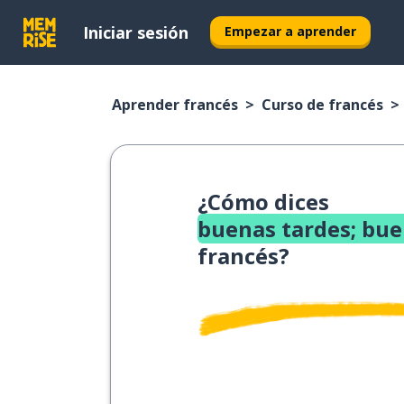
Iniciar sesión
Empezar a aprender
Aprender francés
Curso de francés
¿Cómo dices
buenas tardes; bu
francés?