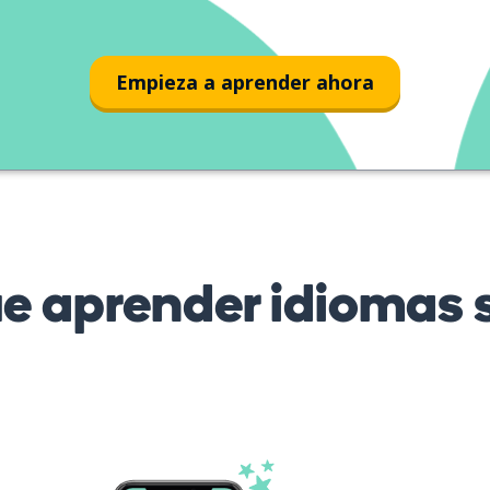
Empieza a aprender ahora
 aprender idiomas s