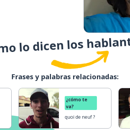
o lo dicen los hablan
Frases y palabras relacionadas:
¿cómo te
va?
quoi de neuf ?