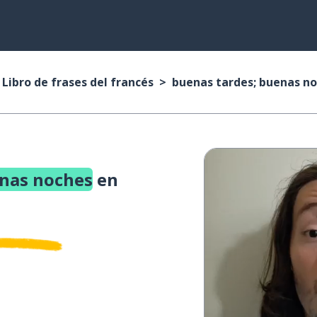
Libro de frases del francés
buenas tardes; buenas n
enas noches
en