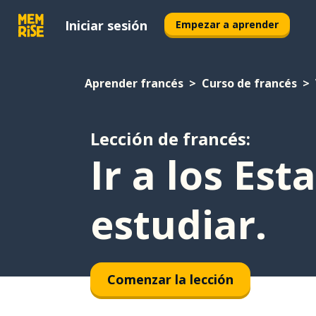
Iniciar sesión
Empezar a aprender
Aprender francés
Curso de francés
Lección de francés:
Ir a los Es
estudiar.
Comenzar la lección