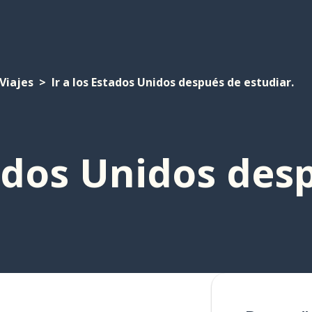
Viajes
Ir a los Estados Unidos después de estudiar.
tados Unidos des