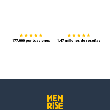
que...
Descargar en
App Store
¡Lo q
177,000 puntuaciones
1.47 millones de reseñas