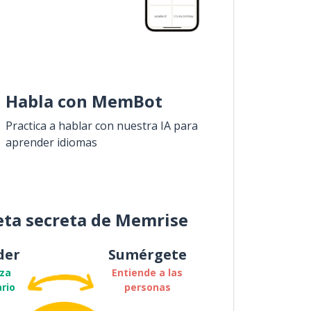
Habla con MemBot
Practica a hablar con nuestra IA para
aprender idiomas
eta secreta de Memrise
der
Sumérgete
za
Entiende a las
rio
personas