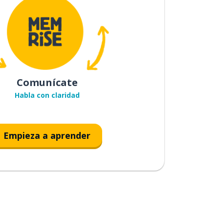
Comunícate
Habla con claridad
Empieza a aprender