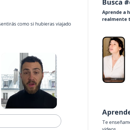
Busca #
Aprende a h
realmente t
sentirás como si hubieras viajado
Aprende
Te enseñamos
videos