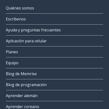
Quiénes somos
Escríbenos
Ayuda y preguntas frecuentes
Aplicación para celular
Planes
Equipo
Blog de Memrise
Blog de programación
Aprender alemán
Aprender coreano