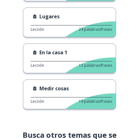
Lugares
Lección
24
palabras/frases
En la casa 1
Lección
12
palabras/frases
Medir cosas
Lección
19
palabras/frases
Busca otros temas que se