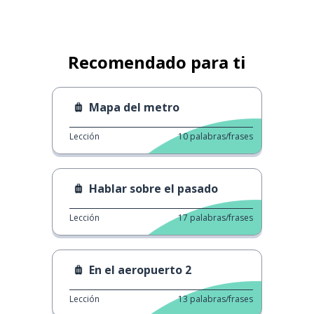
Recomendado para ti
Mapa del metro
Lección
10
palabras/frases
Hablar sobre el pasado
Lección
17
palabras/frases
En el aeropuerto 2
Lección
13
palabras/frases