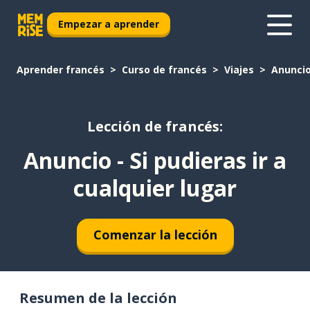
Empezar a aprender
Aprender francés
Curso de francés
Viajes
Anuncio 
Lección de francés:
Anuncio - Si pudieras ir a
cualquier lugar
Comenzar la lección
Resumen de la lección