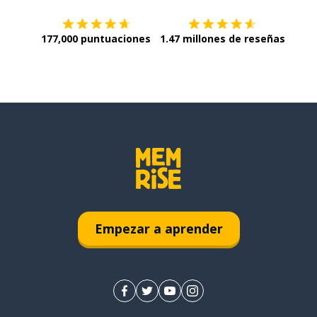
177,000 puntuaciones
1.47 millones de reseñas
Empezar a aprender