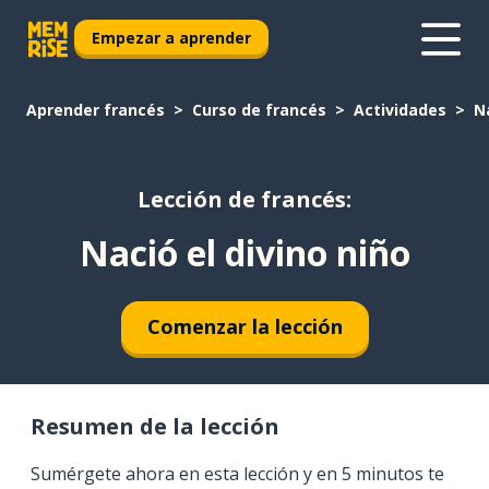
Empezar a aprender
Aprender francés
Curso de francés
Actividades
Na
Lección de francés:
Nació el divino niño
Comenzar la lección
Resumen de la lección
Sumérgete ahora en esta lección y en 5 minutos te