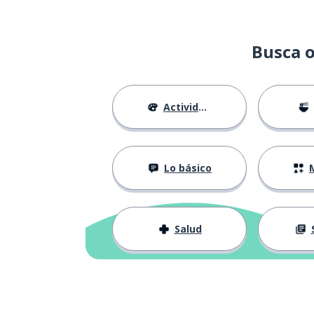
Busca o
Actividades
Lo básico
M
Salud