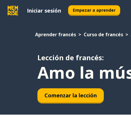
Iniciar sesión
Empezar a aprender
Aprender francés
Curso de francés
Lección de francés:
Amo la mús
Comenzar la lección