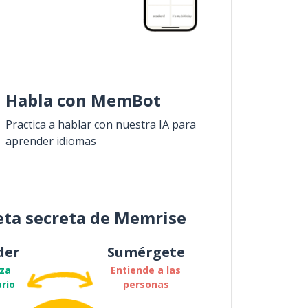
Habla con MemBot
Practica a hablar con nuestra IA para
aprender idiomas
eta secreta de Memrise
der
Sumérgete
za
Entiende a las
rio
personas