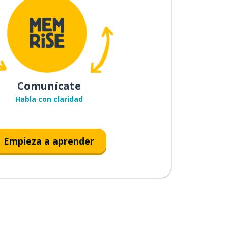
Comunícate
Habla con claridad
Empieza a aprender