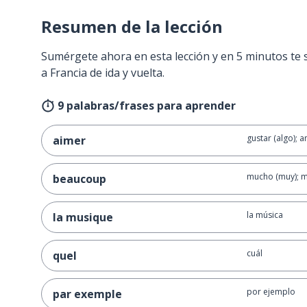
Resumen de la lección
Sumérgete ahora en esta lección y en 5 minutos te 
a Francia de ida y vuelta.
9 palabras/frases para aprender
gustar (algo); a
aimer
mucho (muy); 
beaucoup
la música
la musique
cuál
quel
por ejemplo
par exemple