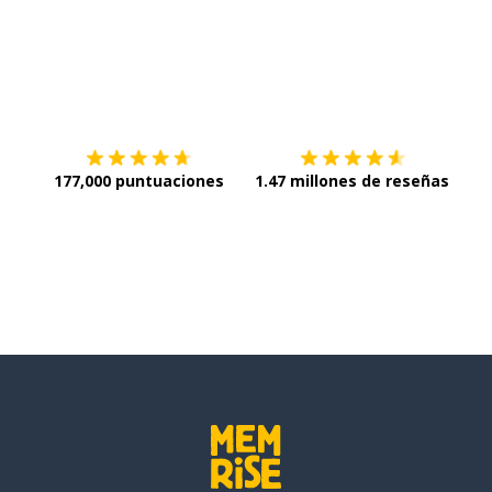
Descargar en
App Store
¡Lo q
177,000 puntuaciones
1.47 millones de reseñas