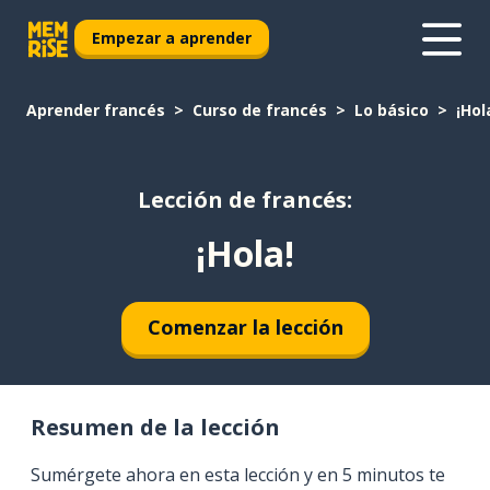
Empezar a aprender
Aprender francés
Curso de francés
Lo básico
¡Hol
Lección de francés:
¡Hola!
Comenzar la lección
Resumen de la lección
Sumérgete ahora en esta lección y en 5 minutos te