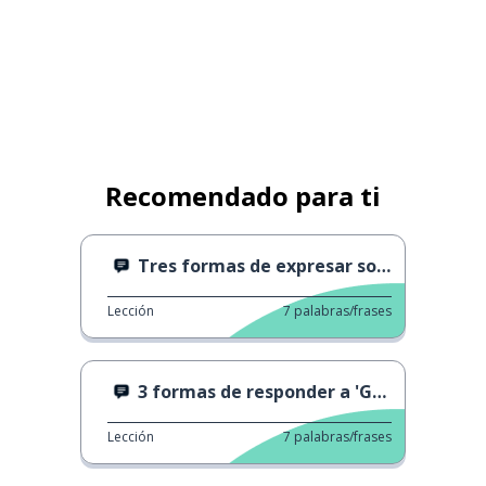
Recomendado para ti
Tres formas de expresar sorpresa.
Lección
7
palabras/frases
3 formas de responder a 'Gracias'
Lección
7
palabras/frases