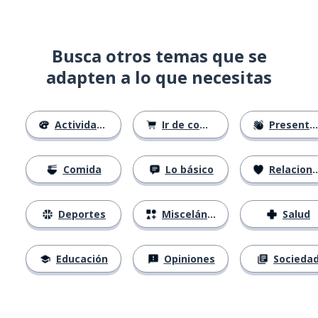
Busca otros temas que se
adapten a lo que necesitas
Actividades
Ir de compras
Presentándose
Comida
Lo básico
Relaciones
Deportes
Misceláneo
Salud
Educación
Opiniones
Socieda