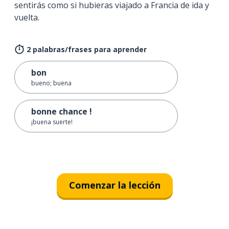
sentirás como si hubieras viajado a Francia de ida y
vuelta.
2 palabras/frases para aprender
bon
bueno; buena
bonne chance !
¡buena suerte!
Comenzar la lección