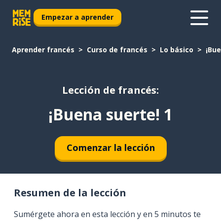
Empezar a aprender
Aprender francés
Curso de francés
Lo básico
¡Bue
Lección de francés:
¡Buena suerte! 1
Comenzar la lección
Resumen de la lección
Sumérgete ahora en esta lección y en 5 minutos te