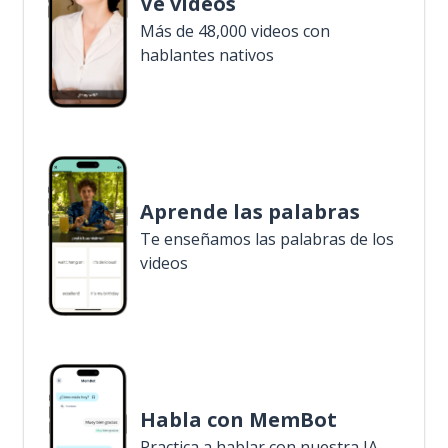
Ve videos
Más de 48,000 videos con
hablantes nativos
Aprende las palabras
Te enseñamos las palabras de los
videos
Habla con MemBot
Practica a hablar con nuestra IA