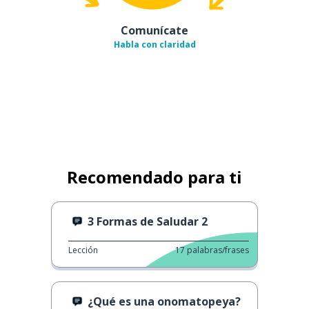
Comunícate
Habla con claridad
Recomendado para ti
3 Formas de Saludar 2
Lección
17
palabras/frases
¿Qué es una onomatopeya?