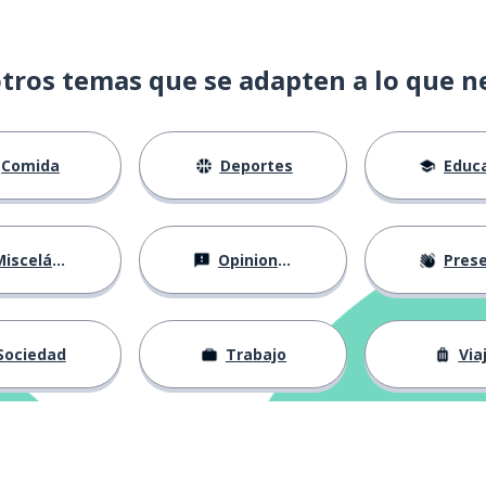
tros temas que se adapten a lo que n
Comida
Deportes
Educac
isceláneo
Opiniones
Presentá
Sociedad
Trabajo
Via