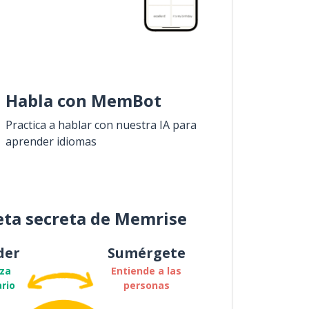
Habla con MemBot
Practica a hablar con nuestra IA para
aprender idiomas
eta secreta de Memrise
der
Sumérgete
za
Entiende a las
rio
personas