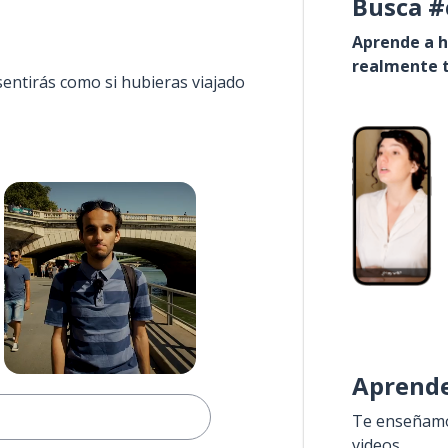
Busca #
Aprende a h
realmente t
sentirás como si hubieras viajado
Aprende
Te enseñamos
videos