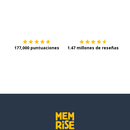
Descargar en
App Store
¡Lo q
177,000 puntuaciones
1.47 millones de reseñas