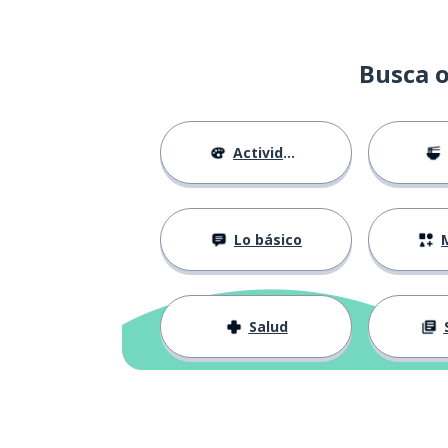
Busca o
Actividades
Lo básico
M
Salud