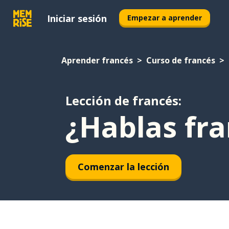
Iniciar sesión
Empezar a aprender
Aprender francés
Curso de francés
Lección de francés:
¿Hablas fra
Comenzar la lección