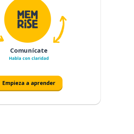
Comunícate
Habla con claridad
Empieza a aprender