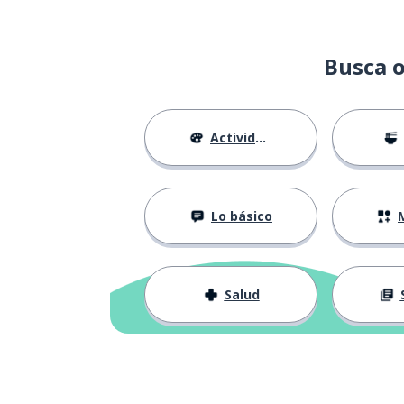
Busca o
Actividades
Lo básico
M
Salud