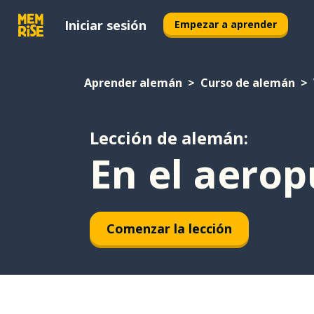
Iniciar sesión
Empezar a aprender
Aprender alemán
Curso de alemán
Lección de alemán:
En el aerop
Comenzar la lección