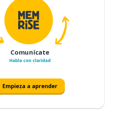
Comunícate
Habla con claridad
Empieza a aprender