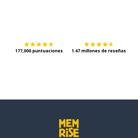
Descargar en
App Store
¡Lo q
177,000 puntuaciones
1.47 millones de reseñas