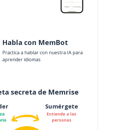
Habla con MemBot
Practica a hablar con nuestra IA para
aprender idiomas
eta secreta de Memrise
der
Sumérgete
za
Entiende a las
rio
personas