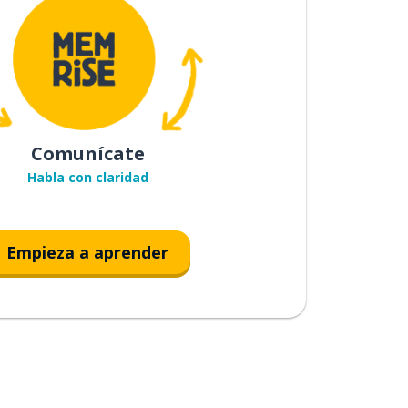
Comunícate
Habla con claridad
Empieza a aprender