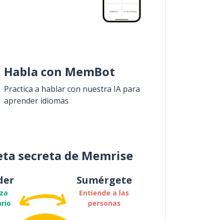
Habla con MemBot
Practica a hablar con nuestra IA para
aprender idiomas
eta secreta de Memrise
der
Sumérgete
za
Entiende a las
rio
personas