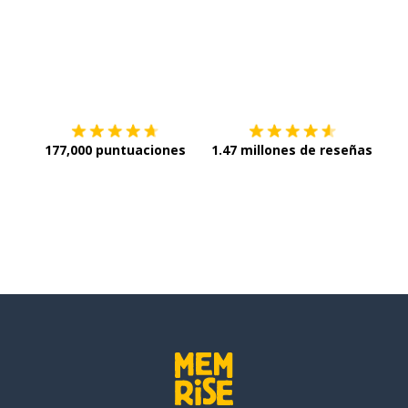
Descargar en
App Store
¡Lo q
177,000 puntuaciones
1.47 millones de reseñas