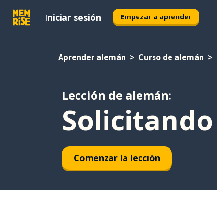
Iniciar sesión
Empezar a aprender
Aprender alemán
Curso de alemán
Lección de alemán:
Solicitand
Comenzar la lección