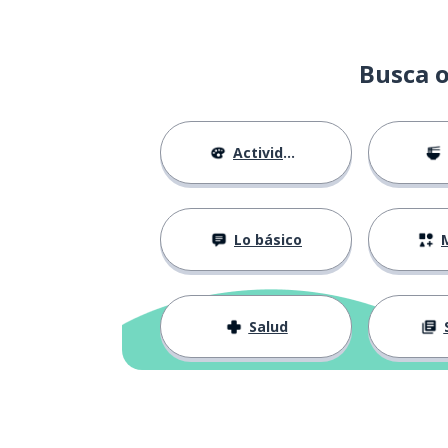
Busca o
Actividades
Lo básico
M
Salud