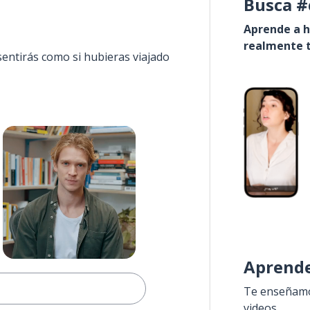
Busca #
Aprende a h
realmente t
sentirás como si hubieras viajado
Aprende
Te enseñamos
videos