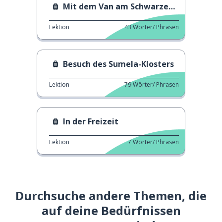
Mit dem Van am Schwarzen Meer
Lektion
43
Wörter/ Phrasen
Besuch des Sumela-Klosters
Lektion
79
Wörter/ Phrasen
In der Freizeit
Lektion
7
Wörter/ Phrasen
Durchsuche andere Themen, die
auf deine Bedürfnissen