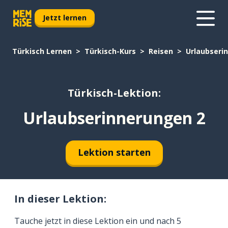
Jetzt lernen
Türkisch Lernen
Türkisch-Kurs
Reisen
Urlaubseri
Türkisch-Lektion:
Urlaubserinnerungen 2
Lektion starten
In dieser Lektion:
Tauche jetzt in diese Lektion ein und nach 5