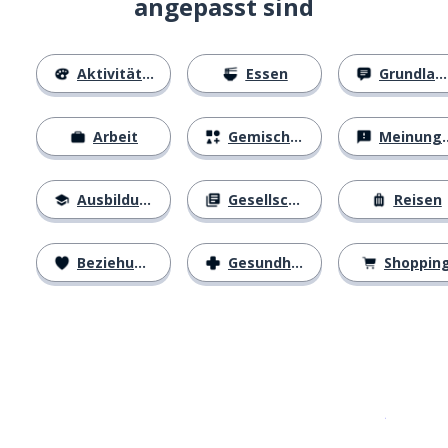
angepasst sind
Aktivitäten
Essen
Grundlagen
Arbeit
Gemischtes
Meinungen
Ausbildung
Gesellschaft
Reisen
Beziehungen
Gesundheit
Shoppin
Erhältlich im
App Store
jetzt bei