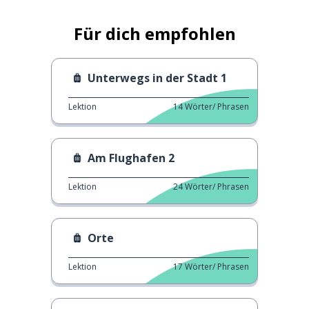
Für dich empfohlen
Unterwegs in der Stadt 1
Lektion
14
Wörter/ Phrasen
Am Flughafen 2
Lektion
24
Wörter/ Phrasen
Orte
Lektion
17
Wörter/ Phrasen