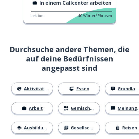
In einem Callcenter arbeiten
Lektion
40
Wörter/ Phrasen
Durchsuche andere Themen, die
auf deine Bedürfnissen
angepasst sind
Aktivitäten
Essen
Grundlagen
Arbeit
Gemischtes
Meinungen
Ausbildung
Gesellschaft
Reisen