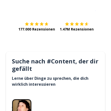
Erhältlich im
App Store
jetzt bei
177.000 Rezensionen
1.47M Rezensionen
Suche nach #Content, der dir
gefällt
Lerne über Dinge zu sprechen, die dich
wirklich interessieren