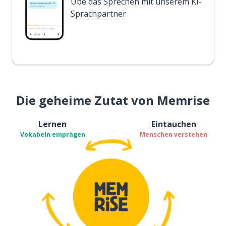
Übe das Sprechen mit unserem KI-
Sprachpartner
Die geheime Zutat von Memrise
Lernen
Eintauchen
Vokabeln einprägen
Menschen verstehen