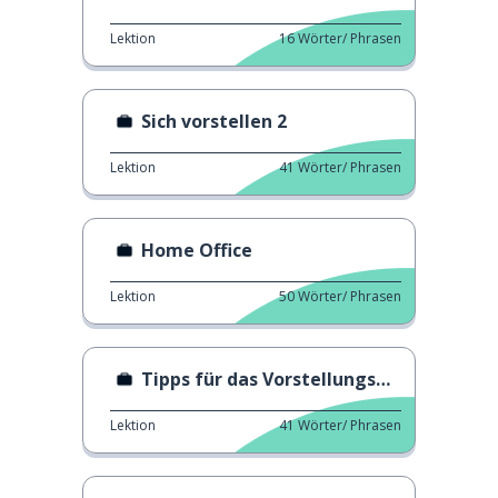
Lektion
16
Wörter/ Phrasen
Sich vorstellen 2
Lektion
41
Wörter/ Phrasen
Home Office
Lektion
50
Wörter/ Phrasen
Tipps für das Vorstellungsgespräch
Lektion
41
Wörter/ Phrasen