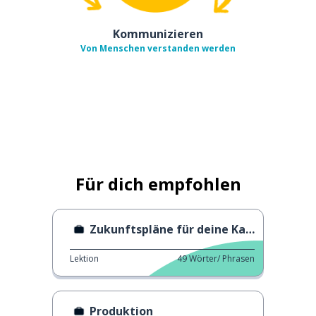
Kommunizieren
Von Menschen verstanden werden
Für dich empfohlen
Zukunftspläne für deine Karriere
Lektion
49
Wörter/ Phrasen
Produktion