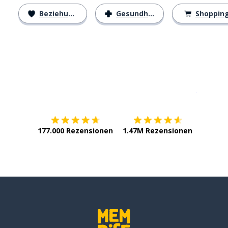
Beziehungen
Gesundheit
Shoppin
Erhältlich im
App Store
jetzt bei
177.000 Rezensionen
1.47M Rezensionen