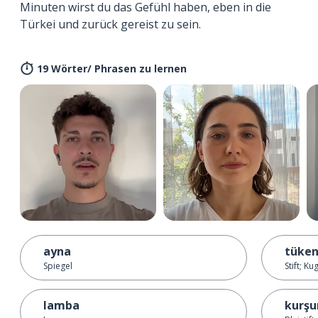
Minuten wirst du das Gefühl haben, eben in die
Türkei und zurück gereist zu sein.
19 Wörter/ Phrasen zu lernen
ayna
tüke
Spiegel
Stift; K
lamba
kurşu