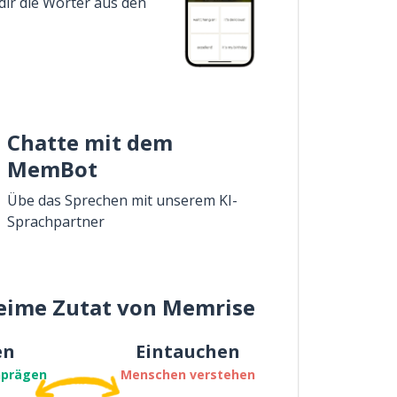
dir die Wörter aus den
Chatte mit dem
MemBot
Übe das Sprechen mit unserem KI-
Sprachpartner
eime Zutat von Memrise
en
Eintauchen
nprägen
Menschen verstehen