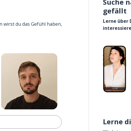
Suche n
gefällt
Lerne über 
n wirst du das Gefühl haben,
interessier
Lerne d