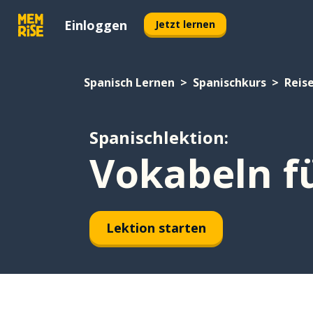
Einloggen
Jetzt lernen
Spanisch Lernen
Spanischkurs
Reis
Spanischlektion:
Vokabeln f
Lektion starten