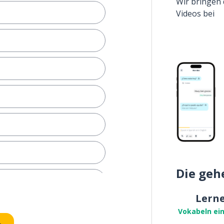
Wir bringen 
Videos bei
Die geh
Lern
Vokabeln ei