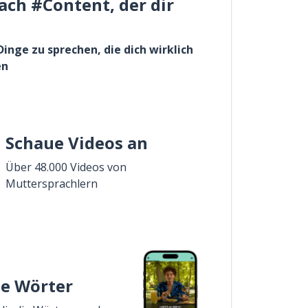
ach #Content, der dir
Dinge zu sprechen, die dich wirklich
en
Schaue Videos an
Über 48.000 Videos von
Muttersprachlern
ie Wörter