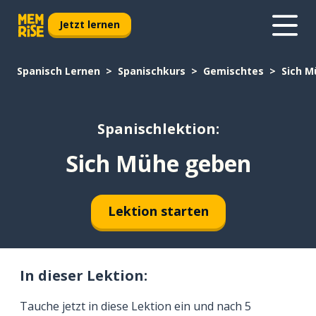
Jetzt lernen
Spanisch Lernen
Spanischkurs
Gemischtes
Sich 
Spanischlektion:
Sich Mühe geben
Lektion starten
In dieser Lektion:
Tauche jetzt in diese Lektion ein und nach 5