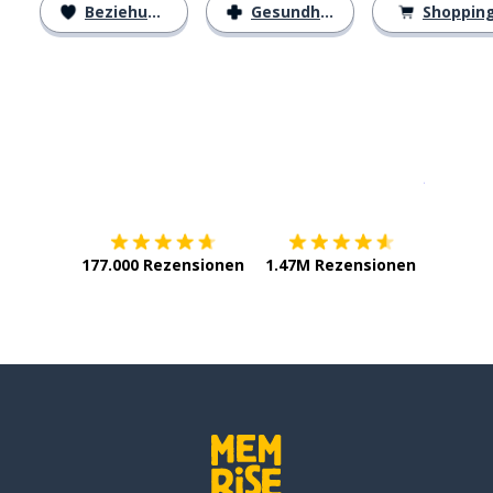
Beziehungen
Gesundheit
Shoppin
Erhältlich im
App Store
jetzt bei
177.000 Rezensionen
1.47M Rezensionen