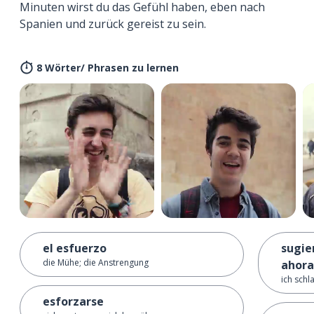
Minuten wirst du das Gefühl haben, eben nach
Spanien und zurück gereist zu sein.
8 Wörter/ Phrasen zu lernen
el esfuerzo
sugie
die Mühe; die Anstrengung
ahora
ich schl
esforzarse