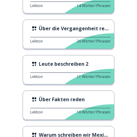
Lektion
14
Wörter/ Phrasen
Über die Vergangenheit reden 2
Lektion
26
Wörter/ Phrasen
Leute beschreiben 2
Lektion
11
Wörter/ Phrasen
Über Fakten reden
Lektion
16
Wörter/ Phrasen
Warum schreiben wir Mexiko mit X?