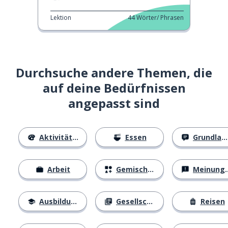
Lektion
44
Wörter/ Phrasen
Durchsuche andere Themen, die
auf deine Bedürfnissen
angepasst sind
Aktivitäten
Essen
Grundlagen
Arbeit
Gemischtes
Meinungen
Ausbildung
Gesellschaft
Reisen