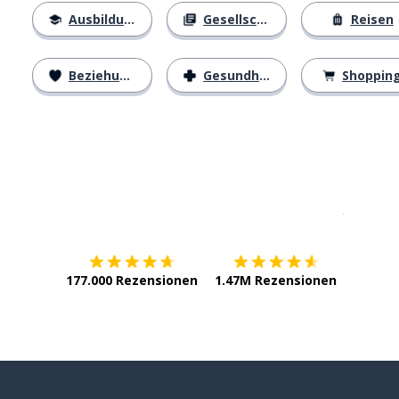
Ausbildung
Gesellschaft
Reisen
Beziehungen
Gesundheit
Shoppin
Erhältlich im
App Store
jetzt bei
177.000 Rezensionen
1.47M Rezensionen