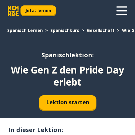
Jetzt lernen
Spanisch Lernen
Spanischkurs
Gesellschaft
Wie G
Spanischlektion:
Wie Gen Z den Pride Day
erlebt
Lektion starten
In dieser Lektion: