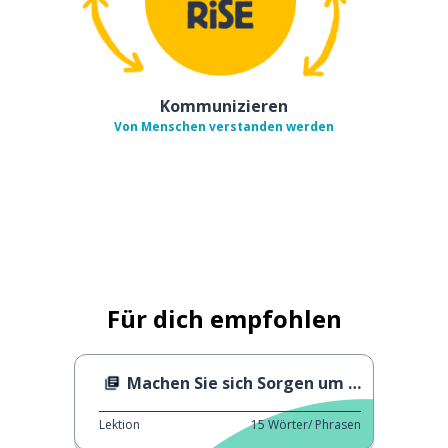
Kommunizieren
Von Menschen verstanden werden
Für dich empfohlen
Machen Sie sich Sorgen um den Klimawandel?
Lektion
15
Wörter/ Phrasen