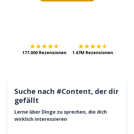
Erhältlich im
App Store
jetzt bei
177.000 Rezensionen
1.47M Rezensionen
Suche nach #Content, der dir
gefällt
Lerne über Dinge zu sprechen, die dich
wirklich interessieren