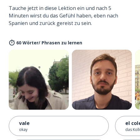
Tauche jetzt in diese Lektion ein und nach 5
Minuten wirst du das Gefühl haben, eben nach
Spanien und zurück gereist zu sein.
60 Wörter/ Phrasen zu lernen
vale
el col
okay
das Koll