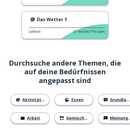
Das Wetter 1
Lektion
31
Wörter/ Phrasen
Durchsuche andere Themen, die
auf deine Bedürfnissen
angepasst sind
Aktivitäten
Essen
Grundlagen
Arbeit
Gemischtes
Meinungen