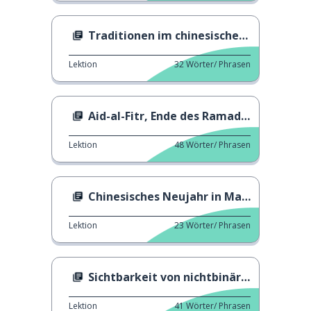
Traditionen im chinesischen Neujahr
Lektion
32
Wörter/ Phrasen
Aid-al-Fitr, Ende des Ramadan
Lektion
48
Wörter/ Phrasen
Chinesisches Neujahr in Madrid
Lektion
23
Wörter/ Phrasen
Sichtbarkeit von nichtbinären Personen
Lektion
41
Wörter/ Phrasen