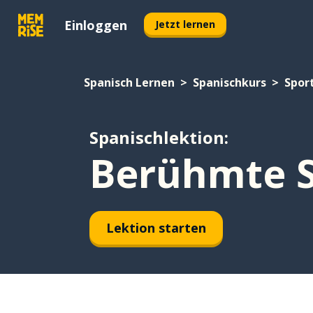
Einloggen
Jetzt lernen
Spanisch Lernen
Spanischkurs
Spor
Spanischlektion:
Berühmte S
Lektion starten