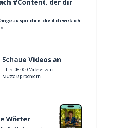
ach #Content, der dir
Dinge zu sprechen, die dich wirklich
en
Schaue Videos an
Über 48.000 Videos von
Muttersprachlern
ie Wörter