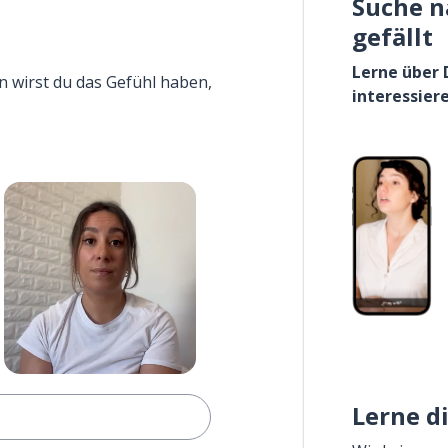
Suche n
gefällt
Lerne über 
n wirst du das Gefühl haben,
interessier
Lerne d