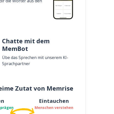
dir die Wörter aus den
Chatte mit dem
MemBot
Übe das Sprechen mit unserem KI-
Sprachpartner
eime Zutat von Memrise
en
Eintauchen
nprägen
Menschen verstehen