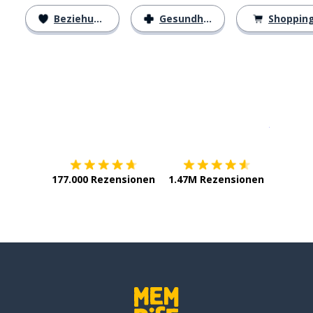
Beziehungen
Gesundheit
Shoppin
Erhältlich im
App Store
jetzt bei
177.000 Rezensionen
1.47M Rezensionen