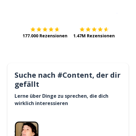
Erhältlich im
App Store
jetzt bei
177.000 Rezensionen
1.47M Rezensionen
Suche nach #Content, der dir
gefällt
Lerne über Dinge zu sprechen, die dich
wirklich interessieren