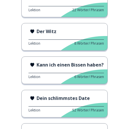
Lektion
22
Wörter/ Phrasen
Der Witz
Lektion
8
Wörter/ Phrasen
Kann ich einen Bissen haben?
Lektion
6
Wörter/ Phrasen
Dein schlimmstes Date
Lektion
52
Wörter/ Phrasen