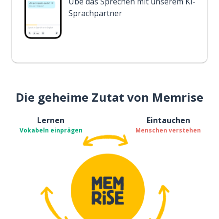
Übe das Sprechen mit unserem KI-
Sprachpartner
Die geheime Zutat von Memrise
Lernen
Eintauchen
Vokabeln einprägen
Menschen verstehen