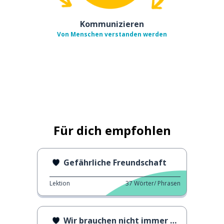
Kommunizieren
Von Menschen verstanden werden
Für dich empfohlen
Gefährliche Freundschaft
Lektion
37
Wörter/ Phrasen
Wir brauchen nicht immer einen Mann