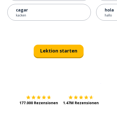
cagar
hola
kacken
hallo
Lektion starten
Erhältlich im
App Store
jetzt bei
177.000 Rezensionen
1.47M Rezensionen