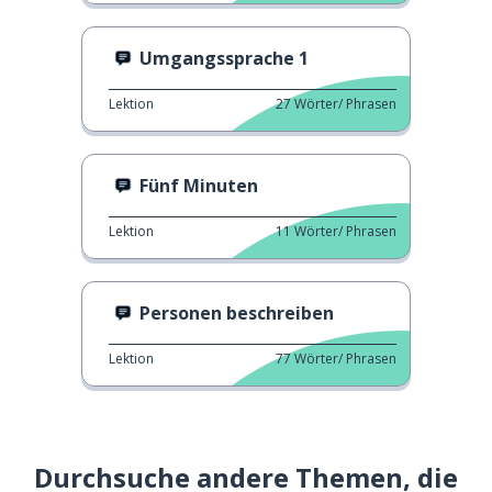
Umgangssprache 1
Lektion
27
Wörter/ Phrasen
Fünf Minuten
Lektion
11
Wörter/ Phrasen
Personen beschreiben
Lektion
77
Wörter/ Phrasen
Durchsuche andere Themen, die