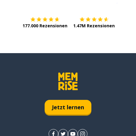
Erhältlich im
App Store
jetzt bei
177.000 Rezensionen
1.47M Rezensionen
Jetzt lernen