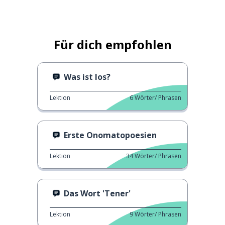
Für dich empfohlen
Was ist los?
Lektion
6
Wörter/ Phrasen
Erste Onomatopoesien
Lektion
34
Wörter/ Phrasen
Das Wort 'Tener'
Lektion
9
Wörter/ Phrasen