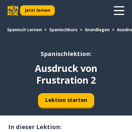
Jetzt lernen
Spanisch Lernen
Spanischkurs
Grundlagen
Ausdru
Spanischlektion:
Ausdruck von
Frustration 2
Lektion starten
In dieser Lektion: