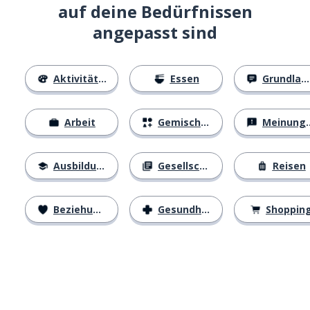
auf deine Bedürfnissen
angepasst sind
Aktivitäten
Essen
Grundlagen
Arbeit
Gemischtes
Meinungen
Ausbildung
Gesellschaft
Reisen
Beziehungen
Gesundheit
Shoppin