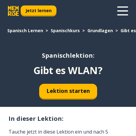
Jetzt lernen
Spanisch Lernen
Spanischkurs
Grundlagen
Gibt e
Spanischlektion:
Gibt es WLAN?
Lektion starten
In dieser Lektion:
Tauche jetzt in diese Lektion ein und nach 5