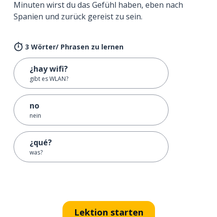
Minuten wirst du das Gefühl haben, eben nach
Spanien und zurück gereist zu sein.
3 Wörter/ Phrasen zu lernen
¿hay wifi?
gibt es WLAN?
no
nein
¿qué?
was?
Lektion starten