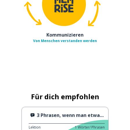
Kommunizieren
Von Menschen verstanden werden
Für dich empfohlen
3 Phrasen, wenn man etwas nicht weiß
Lektion
1
Wörter/ Phrasen