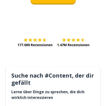
Erhältlich im
App Store
jetzt bei
177.000 Rezensionen
1.47M Rezensionen
Suche nach #Content, der dir
gefällt
Lerne über Dinge zu sprechen, die dich
wirklich interessieren