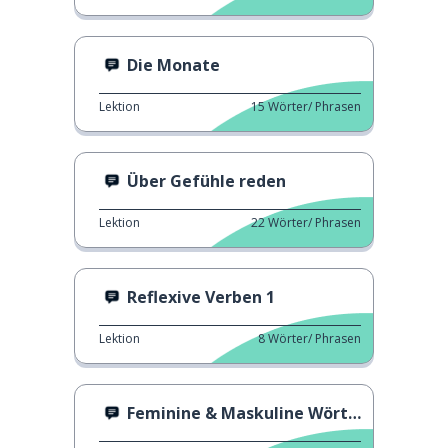
Die Monate
Lektion
15
Wörter/ Phrasen
Über Gefühle reden
Lektion
22
Wörter/ Phrasen
Reflexive Verben 1
Lektion
8
Wörter/ Phrasen
Feminine & Maskuline Wörter