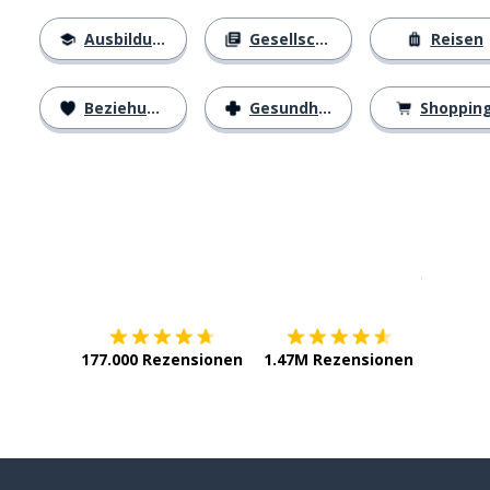
Ausbildung
Gesellschaft
Reisen
Beziehungen
Gesundheit
Shoppin
Erhältlich im
App Store
jetzt bei
177.000 Rezensionen
1.47M Rezensionen